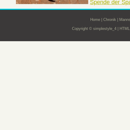
Spende der Sp
Home
|
Chronik
|
Manns
Copyright © simplestyle_4 |
HTML