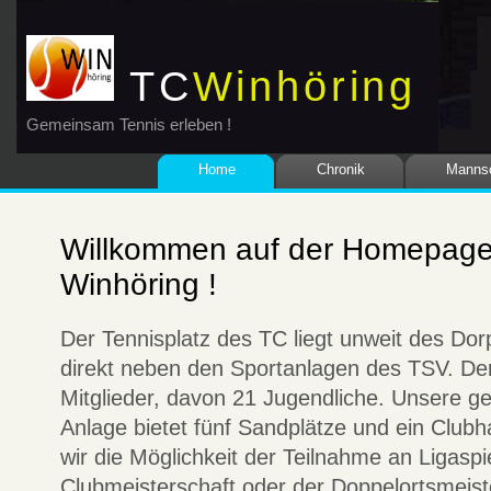
TC
Winhöring
Gemeinsam Tennis erleben !
Home
Chronik
Mannsc
Willkommen auf der Homepag
Winhöring !
Der Tennisplatz des TC liegt unweit des Dor
direkt neben den Sportanlagen des TSV. Der
Mitglieder, davon 21 Jugendliche. Unsere ge
Anlage bietet fünf Sandplätze und ein Clubha
wir die Möglichkeit der Teilnahme an Ligaspi
Clubmeisterschaft oder der Doppelortsmeiste